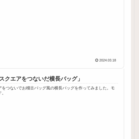
2024.03.18
スクエアをつないだ横長バッグ」
アをつないでお稽古バッグ風の横長バッグを作ってみました。モ
す。