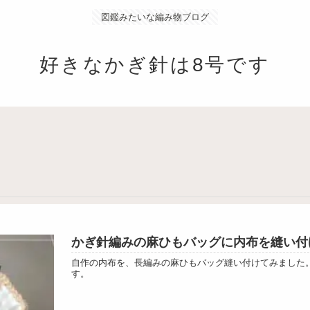
図鑑みたいな編み物ブログ
好きなかぎ針は8号です
かぎ針編みの麻ひもバッグに内布を縫い付
自作の内布を、長編みの麻ひもバッグ縫い付けてみました
す。