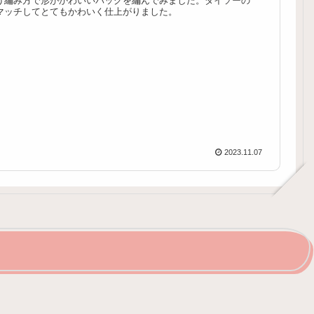
う編み方で形がかわいいバッグを編んでみました。ダイソーの
マッチしてとてもかわいく仕上がりました。
2023.11.07