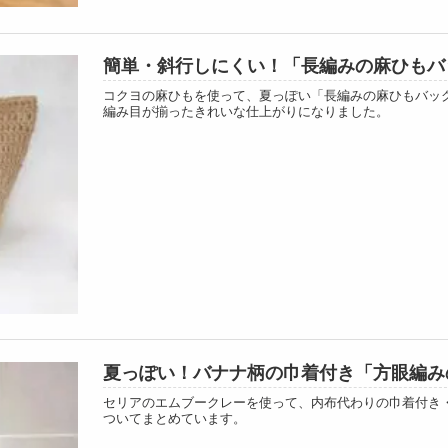
簡単・斜行しにくい！「長編みの麻ひもバ
コクヨの麻ひもを使って、夏っぽい「長編みの麻ひもバッ
編み目が揃ったきれいな仕上がりになりました。
夏っぽい！バナナ柄の巾着付き「方眼編み
セリアのエムブークレーを使って、内布代わりの巾着付き
ついてまとめています。