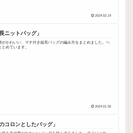
2024.02.19
長ニットバッグ」
柄がかわいい、マチ付き縦長バッグの編み方をまとめました。ヘ
まとめています。
2024.01.30
のコロンとしたバッグ」