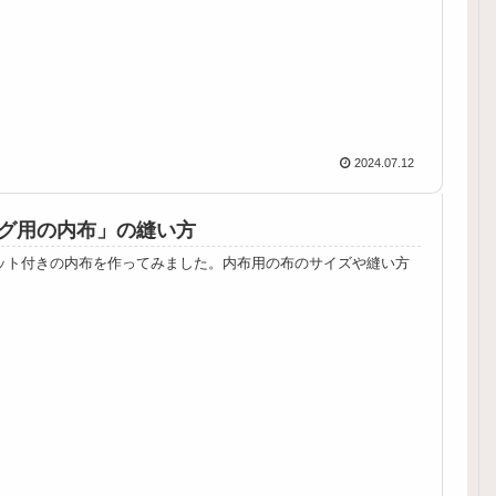
2024.07.12
グ用の内布」の縫い方
ット付きの内布を作ってみました。内布用の布のサイズや縫い方