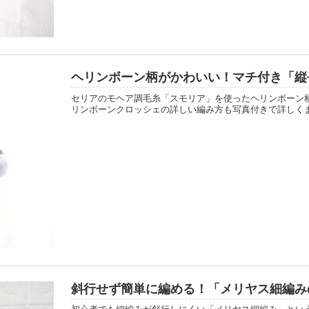
ヘリンボーン柄がかわいい！マチ付き「縦
セリアのモヘア調毛糸「スモリア」を使ったヘリンボーン
リンボーンクロッシェの詳しい編み方も写真付きで詳しく
斜行せず簡単に編める！「メリヤス細編み