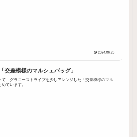
2024.06.25
「交差模様のマルシェバッグ」
って、グラニーストライプを少しアレンジした「交差模様のマル
とめています。