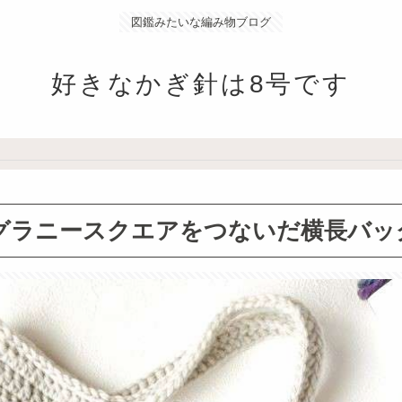
図鑑みたいな編み物ブログ
好きなかぎ針は8号です
グラニースクエアをつないだ横長バッ