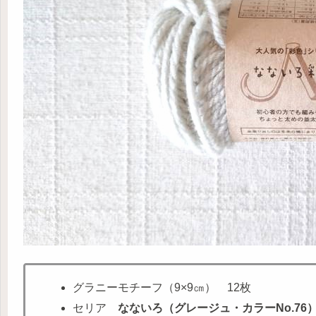
グラニーモチーフ（9×9㎝） 12枚
セリア
なないろ（グレージュ・カラーNo.76