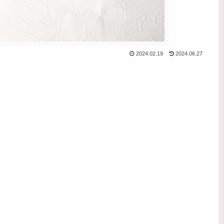
2024.02.19
2024.06.27