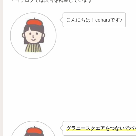
＊当ブログでは広告を掲載しています
こんにちは！coharuです♪
グラニースクエアをつないでバ