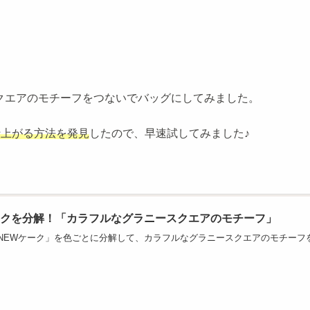
クエアのモチーフをつないでバッグにしてみました。
仕上がる方法を発見
したので、早速試してみました♪
ークを分解！「カラフルなグラニースクエアのモチーフ」
NEWケーク」を色ごとに分解して、カラフルなグラニースクエアのモチーフ