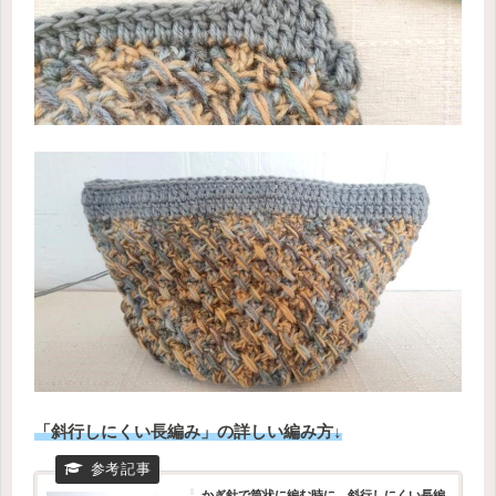
「斜行しにくい長編み」の詳しい編み方↓
かぎ針で筒状に編む時に、斜行しにくい長編