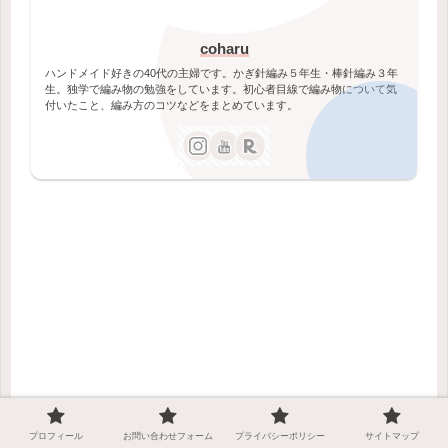
coharu
ハンドメイド好きの40代の主婦です。かぎ針編み５年生・棒針編み３年
生。独学で編み物の勉強をしています。初心者目線で編み物について気
付いたこと、編み方のコツなどをまとめています。
プロフィール
お問い合わせフォーム
プライバシーポリシー
サイトマップ