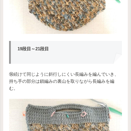
19段目～21段目
⑭続けて同じように斜行しにくい長編みを編んでいき、
持ち手の部分は鎖編みの裏山を取りながら長編みを編
む。