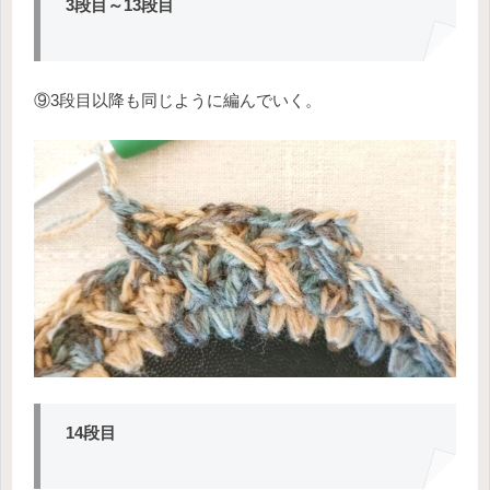
3段目～13段目
⑨3段目以降も同じように編んでいく。
14段目