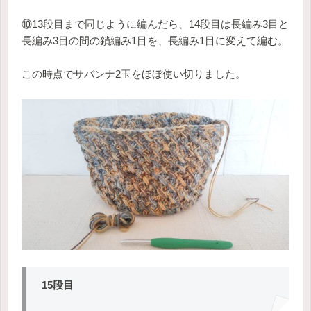
⑩13段目まで同じように編んだら、14段目は長編み3目と
長編み3目の間の鎖編み1目を、長編み1目に変えて編む。
この時点でサバンナ2玉をほぼ使い切りました。
15段目