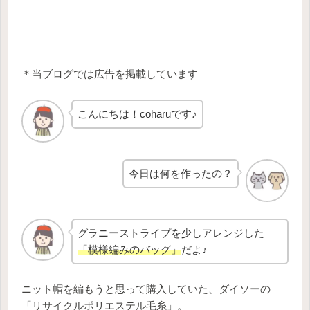
＊当ブログでは広告を掲載しています
こんにちは！coharuです♪
今日は何を作ったの？
グラニーストライプを少しアレンジした
「模様編みのバッグ」
だよ♪
ニット帽を編もうと思って購入していた、ダイソーの
「リサイクルポリエステル毛糸」。