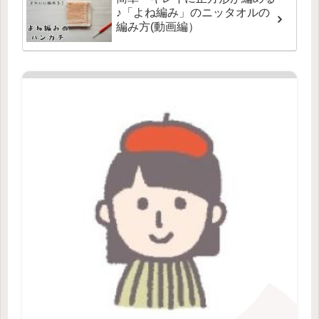
♪「よね編み」のニッタオルの
編み方(動画編）