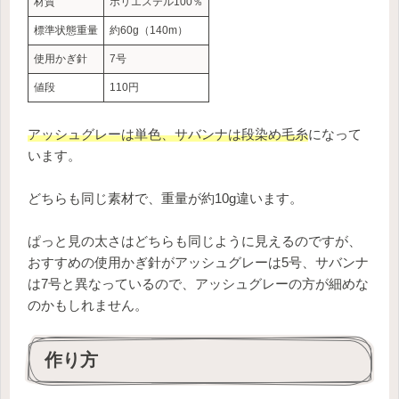
材質
ポリエステル100％
標準状態重量
約60g（140m）
使用かぎ針
7号
値段
110円
アッシュグレーは単色、サバンナは段染め毛糸
になって
います。
どちらも同じ素材で、重量が約10g違います。
ぱっと見の太さはどちらも同じように見えるのですが、
おすすめの使用かぎ針がアッシュグレーは5号、サバンナ
は7号と異なっているので、アッシュグレーの方が細めな
のかもしれません。
作り方