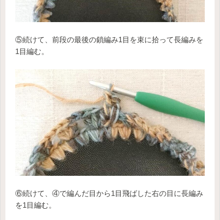
⑤続けて、前段の最後の鎖編み1目を束に拾って長編みを
1目編む。
⑥続けて、④で編んだ目から1目飛ばした右の目に長編み
を1目編む。