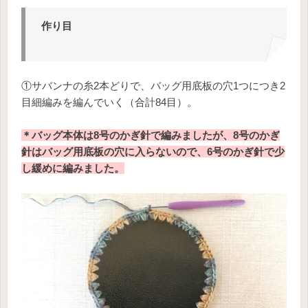
作り目
①サバンナの糸2本どりで、バッグ用底板の穴1つにつき2
目細編みを編んでいく（合計84目）。
＊バッグ本体は8号のかぎ針で編みましたが、8号のかぎ
針はバッグ用底板の穴に入らないので、6号のかぎ針で少
し緩めに編みました。