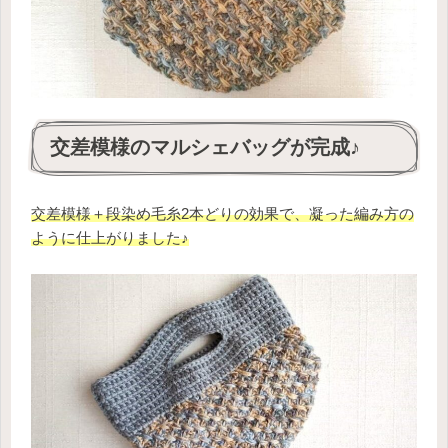
交差模様のマルシェバッグが完成♪
交差模様＋段染め毛糸2本どりの効果で、凝った編み方の
ように仕上がりました♪