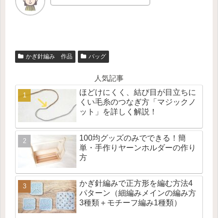
かぎ針編み 作品
バッグ
人気記事
ほどけにくく、結び目が目立ちに
くい毛糸のつなぎ方「マジックノ
ット」を詳しく解説！
100均グッズのみでできる！簡
単・手作りヤーンホルダーの作り
方
かぎ針編みで正方形を編む方法4
パターン（細編みメインの編み方
3種類＋モチーフ編み1種類）