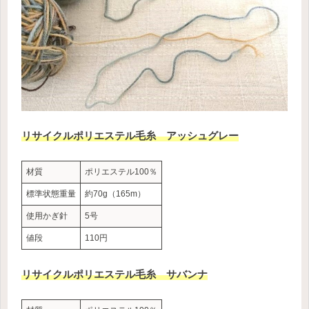
リサイクルポリエステル毛糸 アッシュグレー
材質
ポリエステル100％
標準状態重量
約70g（165m）
使用かぎ針
5号
値段
110円
リサイクルポリエステル毛糸 サバンナ