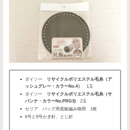
ダイソー
リサイクルポリエステル毛糸（ア
ッシュグレー・カラーNo.4）
1玉
ダイソー
リサイクルポリエステル毛糸（サ
バンナ・カラーNo.PRG3)
2玉
セリア バッグ用底板編み物用 1枚
6号と8号かぎ針、とじ針