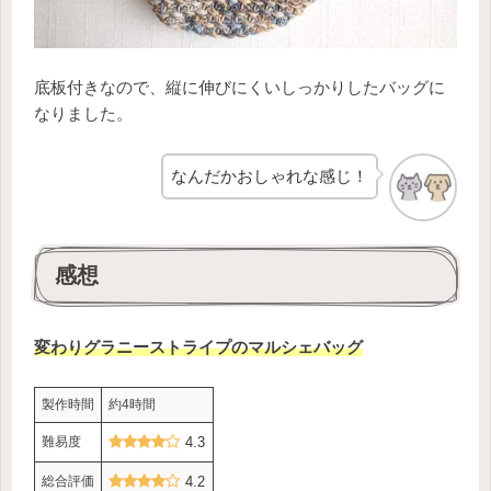
底板付きなので、縦に伸びにくいしっかりしたバッグに
なりました。
なんだかおしゃれな感じ！
感想
変わりグラニーストライプのマルシェバッグ
製作時間
約4時間
難易度
4.3
総合評価
4.2