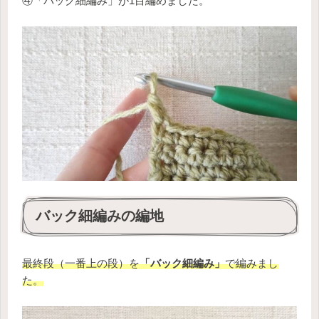
④「バック細編み」が1目編めました。
バック細編みの編地
最終段（一番上の段）を
「バック細編み」
で編みまし
た。