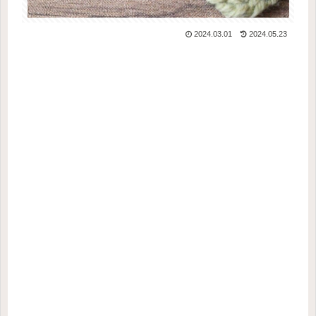
2024.03.01
2024.05.23