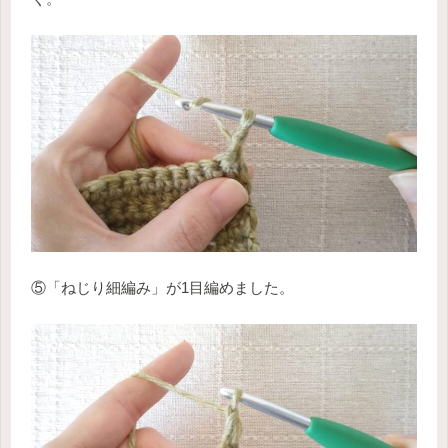
⑤「ねじり細編み」が1目編めました。