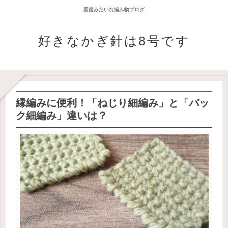
図鑑みたいな編み物ブログ
好きなかぎ針は8号です
縁編みに便利！「ねじり細編み」と「バッ
ク細編み」違いは？