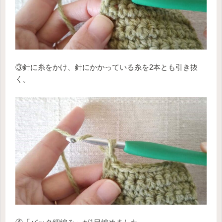
③針に糸をかけ、針にかかっている糸を2本とも引き抜
く。