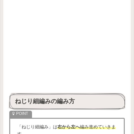
ねじり細編みの編み方
「ねじり細編み」は
右から左へ
編み進めていきま
す