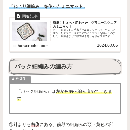
「ねじり細編み」を使ったミニマット↓
簡単！ちょっと変わった「グラニースクエア
のミニマット」
セリアのコットン毛糸「パニエ」を使って、ちょっと
変わったグラニースクエアのミニマットを編んでみま
した。鍋敷きなどに彫塑良さそうなサイズ感です。詳
しい編み方を写真付きでまとめました。
2024.03.05
coharucrochet.com
バック細編みの編み方
「バック細編み」は
左から右へ
編み進めていきま
す
①針よりも
右側
にある、前段の細編みの頭（黄色の部