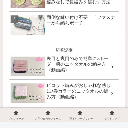
編みなしで長編みを編む」方法
面倒な縫い付け不要！「ファスナ
ーから編むポーチ」
新着記事
表目と裏目のみで簡単に♪ボー
ダー柄のニッタオルの編み方
（動画編）
ピコット編みがおしゃれな感じ
に♪春カラーのニッタオルの編
み方（動画編）
簡単・キレイに正方形が編める
♪「よね編み」のニッタオルの
プロフィール
お問い合わせフォーム
プライバシーポリシー
サイトマップ
編み方(動画編）