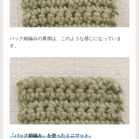
バック細編みの裏側は、このような感じになっていま
す。
「バック細編み」を使ったミニマット↓