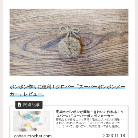
ポンポン作りに便利！クロバー「スーパーポンポンメー
カー」レビュー↓
毛糸のポンポンが簡単・きれいに作れる！ク
ロバーの「スーパーポンポンメーカー」
厚紙などで作るよりも簡単！毛糸のポンポンが簡単・
きれいに作れるクロバー「スーパーポンポンメーカ
ー」について、使い方や、実際に使ってみた感想など
をまとめました。
2023.11.18
coharucrochet.com