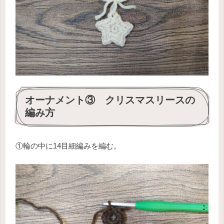
オーナメント③ クリスマスリースの
編み方
①輪の中に14目細編みを編む。