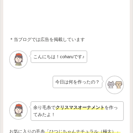
＊当ブログでは広告を掲載しています
こんにちは！coharuです♪
今日は何を作ったの？
余り毛糸で
クリスマスオーナメント
を作っ
てみたよ！
お気に入りの毛糸
「ひつじちゃんナチュラル（極太）」