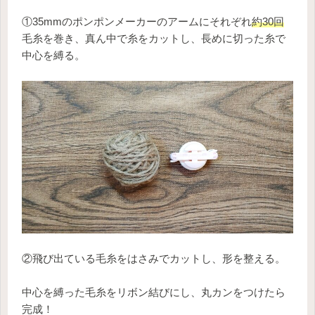
①35mmのポンポンメーカーのアームにそれぞれ
約30回
毛糸を巻き、真ん中で糸をカットし、長めに切った糸で
中心を縛る。
②飛び出ている毛糸をはさみでカットし、形を整える。
中心を縛った毛糸をリボン結びにし、丸カンをつけたら
完成！