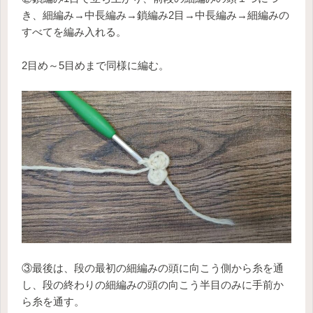
き、細編み→中長編み→鎖編み2目→中長編み→細編みの
すべてを編み入れる。
2目め～5目めまで同様に編む。
③最後は、段の最初の細編みの頭に向こう側から糸を通
し、段の終わりの細編みの頭の向こう半目のみに手前か
ら糸を通す。