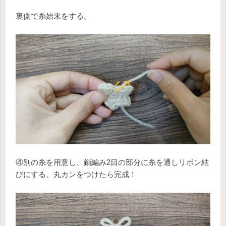
裏側で糸始末をする。
④別の糸を用意し、鎖編み2目の部分に糸を通しリボン結
びにする。丸カンをつけたら完成！