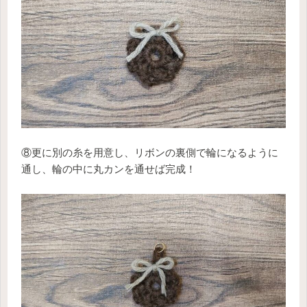
⑧更に別の糸を用意し、リボンの裏側で輪になるように
通し、輪の中に丸カンを通せば完成！