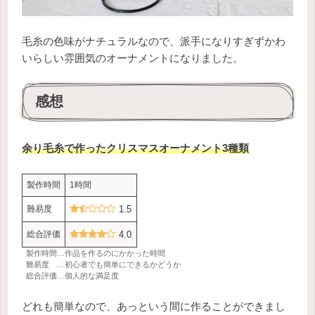
毛糸の色味がナチュラルなので、派手になりすぎずかわ
いらしい雰囲気のオーナメントになりました。
感想
余り毛糸で作ったクリスマスオーナメント3種類
製作時間
1時間
難易度
1.5
総合評価
4.0
製作時間…作品を作るのにかかった時間
難易度 …初心者でも簡単にできるかどうか
総合評価…個人的な満足度
どれも簡単なので、あっという間に作ることができまし