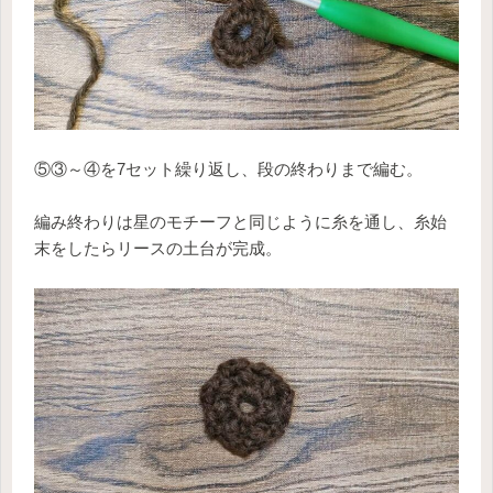
⑤③～④を7セット繰り返し、段の終わりまで編む。
編み終わりは星のモチーフと同じように糸を通し、糸始
末をしたらリースの土台が完成。