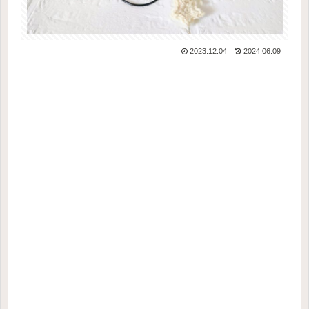
2023.12.04
2024.06.09