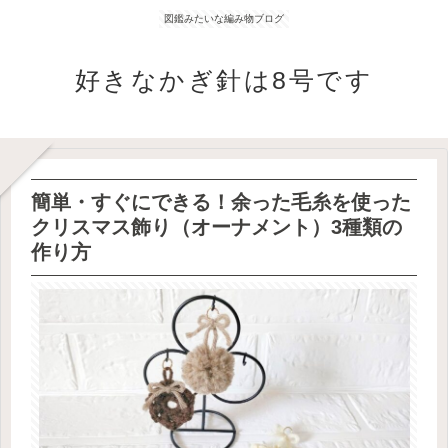
図鑑みたいな編み物ブログ
好きなかぎ針は8号です
簡単・すぐにできる！余った毛糸を使った
クリスマス飾り（オーナメント）3種類の
作り方