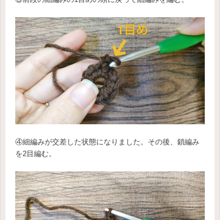
④細編みが交差した状態になりました。その後、鎖編み
を2目編む。