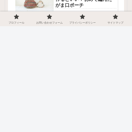
がま口ポーチ
2023.07.10
プロフィール
お問い合わせフォーム
プライバシーポリシー
サイトマップ
前
1
9
10
へ
ホーム
かぎ針編み 作品
好きなかぎ針は8号です