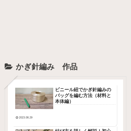
かぎ針編み 作品
ビニール紐でかぎ針編みの
バッグを編む方法（材料と
本体編）
2023.08.29