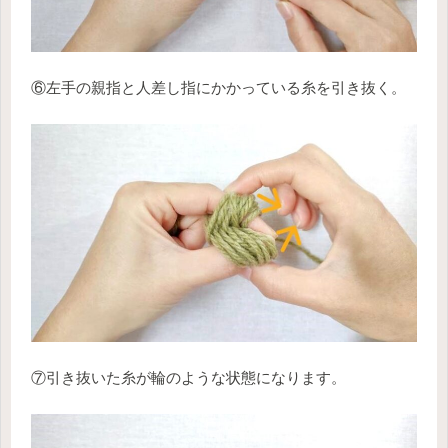
⑥左手の親指と人差し指にかかっている糸を引き抜く。
⑦引き抜いた糸が輪のような状態になります。