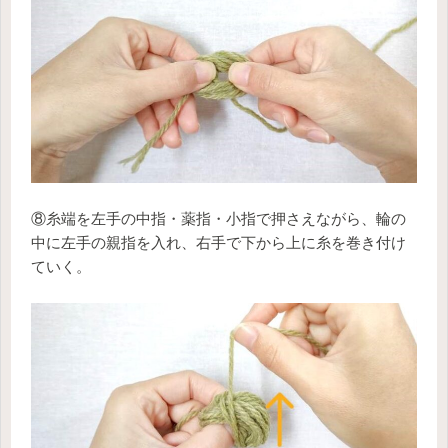
⑧糸端を左手の中指・薬指・小指で押さえながら、輪の
中に左手の親指を入れ、右手で下から上に糸を巻き付け
ていく。