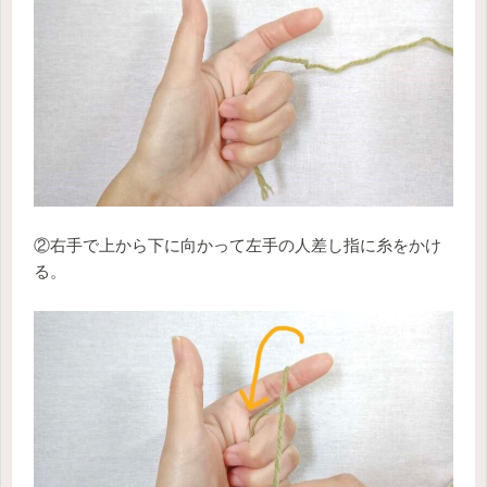
②右手で上から下に向かって左手の人差し指に糸をかけ
る。