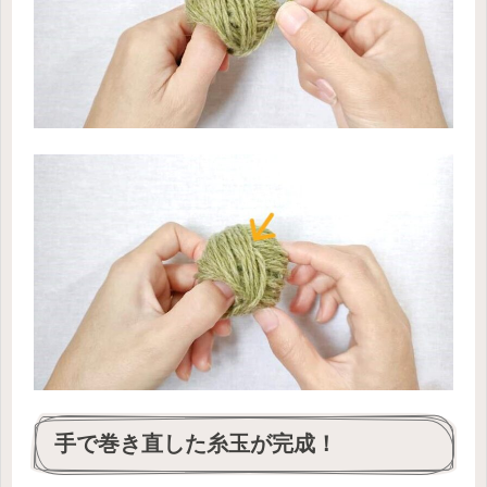
手で巻き直した糸玉が完成！