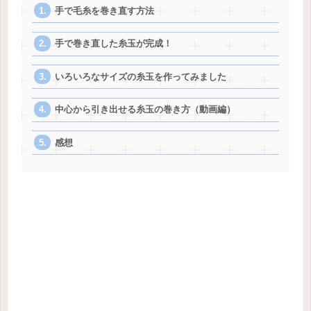
手で毛糸を巻き直す方法
手で巻き直した糸玉が完成！
いろいろなサイズの糸玉を作ってみました
中心から引き出せる糸玉の巻き方（動画編）
感想