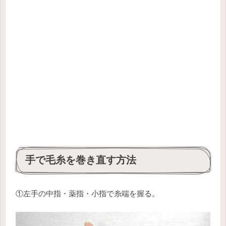
手で毛糸を巻き直す方法
①左手の中指・薬指・小指で糸端を握る。