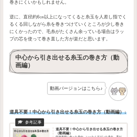
巻きにくいかもしれません。
逆に、直径約6㎝以上になってくると糸玉を人差し指でく
るくる回しながら糸を巻きつけていくところが少し巻き
にくかったので、毛糸がたくさん余っている場合はラッ
プの芯を使って巻き直した方が楽だと思います。
中心から引き出せる糸玉の巻き方（動
画編）
動画バージョンはこちら♪
道具不要！中心から引き出せる糸玉の巻き方（動画編）↓
道具不要！中心から引き出せる糸玉の巻き方
（動画編）
中途半端に余った糸や、いったんほどいた糸を、手だ