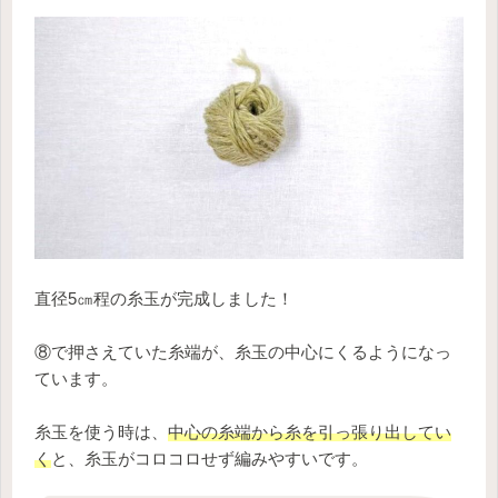
直径5㎝程の糸玉が完成しました！
⑧で押さえていた糸端が、糸玉の中心にくるようになっ
ています。
糸玉を使う時は、
中心の糸端から糸を引っ張り出してい
く
と、糸玉がコロコロせず編みやすいです。