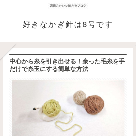
図鑑みたいな編み物ブログ
好きなかぎ針は8号です
中心から糸を引き出せる！余った毛糸を手
だけで糸玉にする簡単な方法