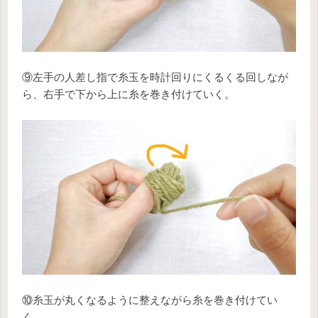
⑨左手の人差し指で糸玉を時計回りにくるくる回しなが
ら、右手で下から上に糸を巻き付けていく。
⑩糸玉が丸くなるように整えながら糸を巻き付けてい
く。