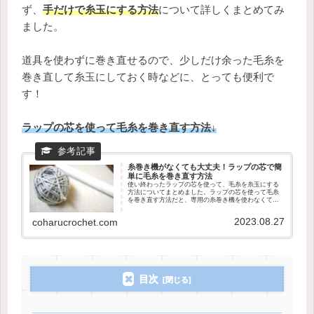
ず、
手だけで糸玉にする方法
について詳しくまとめてみ
ました。
道具を使わずに巻き直せるので、少しだけ余った毛糸を
巻き直して糸玉にしておく時などに、とっても便利で
す！
ラップの芯を使って毛糸を巻き直す方法↓
糸巻き機がなくても大丈夫！ラップの芯で簡
単に毛糸を巻き直す方法
使い終わったラップの芯を使って、毛糸を糸玉にする
方法についてまとめました。ラップの芯を使って毛糸
を巻き直す方法だと、専用の糸巻き機を使わなくても
簡単に糸玉を作ることができます。
2023.08.27
coharucrochet.com
目次