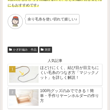
にもおすすめです♪
余り毛糸を使い切れて嬉しい♪
かぎ針編み 作品
雑貨
人気記事
ほどけにくく、結び目が目立ちに
くい毛糸のつなぎ方「マジックノ
ット」を詳しく解説！
100均グッズのみでできる！簡
単・手作りヤーンホルダーの作り
方