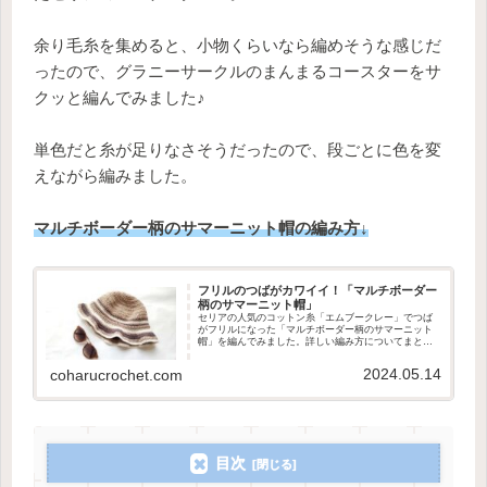
余り毛糸を集めると、小物くらいなら編めそうな感じだ
ったので、グラニーサークルのまんまるコースターをサ
クッと編んでみました♪
単色だと糸が足りなさそうだったので、段ごとに色を変
えながら編みました。
マルチボーダー柄のサマーニット帽の編み方↓
フリルのつばがカワイイ！「マルチボーダー
柄のサマーニット帽」
セリアの人気のコットン糸「エムブークレー」でつば
がフリルになった「マルチボーダー柄のサマーニット
帽」を編んでみました。詳しい編み方についてまとめ
ています。
2024.05.14
coharucrochet.com
目次