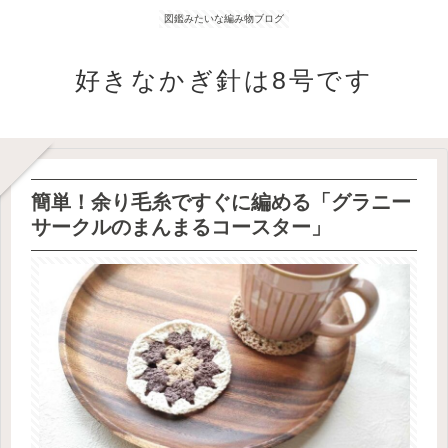
図鑑みたいな編み物ブログ
好きなかぎ針は8号です
簡単！余り毛糸ですぐに編める「グラニー
サークルのまんまるコースター」