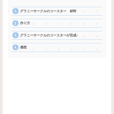
グラニーサークルのコースター 材料
作り方
グラニーサークルのコースターが完成♪
感想