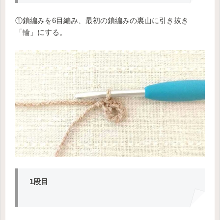
①鎖編みを6目編み、最初の鎖編みの裏山に引き抜き
「輪」にする。
1段目