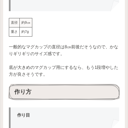
直径
約9㎝
重さ
約7g
一般的なマグカップの直径は8㎝前後だそうなので、かな
りギリギリのサイズ感です。
底が大きめのマグカップ用にするなら、もう1段増やした
方が良さそうです。
作り方
作り目