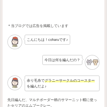
＊当ブログでは広告を掲載しています
こんにちは！coharuです♪
今日は何を編んだの？
余り毛糸で
グラニーサークルのコースター
を編んだよ♪
先日編んだ、マルチボーダー柄のサマーニット帽に使っ
たセリアのエムブークレー。