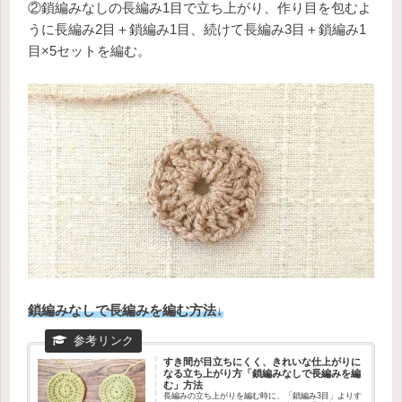
②鎖編みなしの長編み1目で立ち上がり、作り目を包むよ
うに長編み2目＋鎖編み1目、続けて長編み3目＋鎖編み1
目×5セットを編む。
鎖編みなしで長編みを編む方法↓
すき間が目立ちにくく、きれいな仕上がりに
なる立ち上がり方「鎖編みなしで長編みを編
む」方法
長編みの立ち上がりを編む時に、「鎖編み3目」よりす