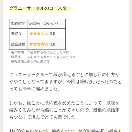
グラニーサークルのコースター
製作時間
約30分（1枚あたり）
難易度
3.0
総合評価
4.0
製作時間…作品を作るのにかかった時間
難易度 …初心者でも簡単にできるかどうか
総合評価…個人的な満足度
グラニーサークルって段が増えるごとに増し目の仕方が
ややこしくなってきますが、今回は3段だけだったのでと
っても簡単に編めました。
しかも、段ごとに糸の色を変えたことによって、糸端を
編みくるみながら編むことができたので、最後の糸始末
も少なくて済んでとても楽でした。
1枚30分もかからずに編めるので、かぎ針編み初心者さん