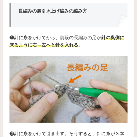
長編みの裏引き上げ編みの編み方
❶針に糸をかけてから、前段の長編みの足が
針の奥側に
来るように右→左へと針を入れる
。
❷針に糸をかけて引き出す。そうすると、針に糸が３本