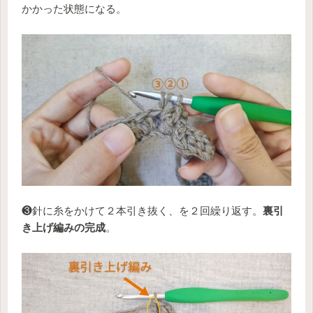
かかった状態になる。
❸針に糸をかけて２本引き抜く、を２回繰り返す。
裏引
き上げ編みの完成
。