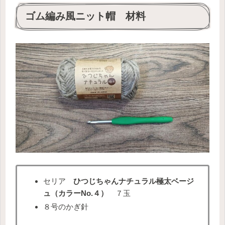
ゴム編み風ニット帽 材料
セリア
ひつじちゃんナチュラル極太ベージ
ュ（カラーNo.４）
７玉
８号のかぎ針