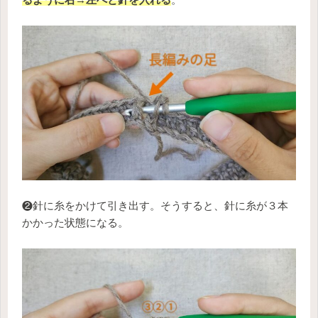
❷針に糸をかけて引き出す。そうすると、針に糸が３本
かかった状態になる。