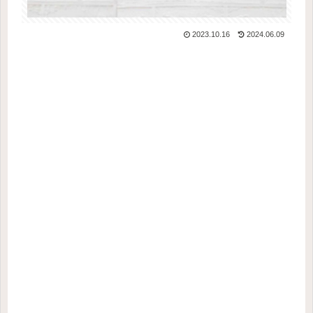
2023.10.16
2024.06.09