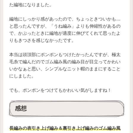
た編地になりました。
編地にしっかり感があったので、ちょっときついかも…
と思ったんですが、「うね編み」よりも伸縮性があるの
で、かぶったときに編地が適度に伸びてくれて思ったよ
りもきつさを感じなかったです。
本当は頭頂部にポンポンもつけたかったんですが、極太
毛糸で編んだのでゴム編み風の編み目が目立ってかわい
いかなぁと思い、シンプルなニット帽のままにすること
にしました。
でも、ポンポンをつけてもかわいい気がしますね！
感想
長編みの表引き上げ編み＆裏引き上げ編みのゴム編み風