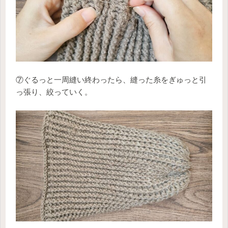
⑦ぐるっと一周縫い終わったら、縫った糸をぎゅっと引
っ張り、絞っていく。